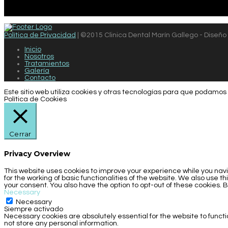
Política de Privacidad
| ©2015 Clinica Dental Marín Gallego - Diseño
Inicio
Nosotros
Tratamientos
Galería
Contacto
Este sitio web utiliza cookies y otras tecnologías para que podamos 
Política de Cookies
Cerrar
Privacy Overview
This website uses cookies to improve your experience while you navi
for the working of basic functionalities of the website. We also use 
your consent. You also have the option to opt-out of these cookies.
Necessary
Necessary
Siempre activado
Necessary cookies are absolutely essential for the website to functi
not store any personal information.