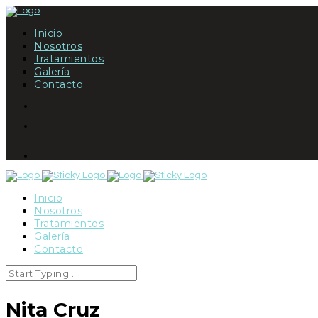
Inicio
Nosotros
Tratamientos
Galería
Contacto
Inicio
Nosotros
Tratamientos
Galería
Contacto
Nita Cruz