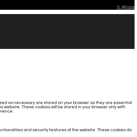
Ir Ahora
ized as necessary are stored on your browser as they are essential
s website. These cookies will be stored in your browser only with
rience.
nctionalities and security features of the website. These cookies do