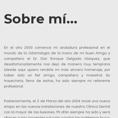
Sobre mí...
En el año 2000 comencé mi andadura profesional en el
mundo de la Odontología de la mano de mi buen Amigo y
compañero el Dr. Don Enrique Delgado Vázquez, que
desafortunadamente nos dejó de manera muy temprana
(desde aquí quiero rendirle mi más sincero homenaje, por
haber sido un fiel amigo, compañero y maestro). Su
trayectoria, llena de éxitos, ha sido siempre mi referente
profesional.
Posteriormente, el 3 de Marzo del año 2004 inicié una nueva
etapa en las nuevas instalaciones de nuestra Clínica Dental
con la mayor de las ilusiones. Mi afán siempre ha sido y será
ofrecer a mis pacientes solución a todos los problemas buco-