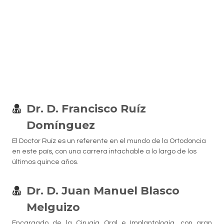
Dr. D. Francisco Ruíz
Domínguez
El Doctor Ruíz es un referente en el mundo de la Ortodoncia
en este país, con una carrera intachable a lo largo de los
últimos quince años.
Dr. D. Juan Manuel Blasco
Melguizo
Encargado de la Cirugía Oral e Implantología, con gran