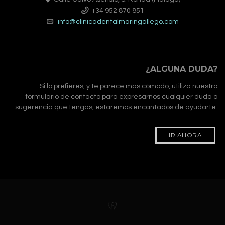
+34 952 870 851
info@clinicadentalmaringallego.com
¿ALGUNA DUDA?
Si lo prefieres, y te parece mas cómodo, utiliza nuestro
formulario de contacto para expresarnos cualquier duda o
sugerencia que tengas, estaremos encantados de ayudarte.
IR AHORA