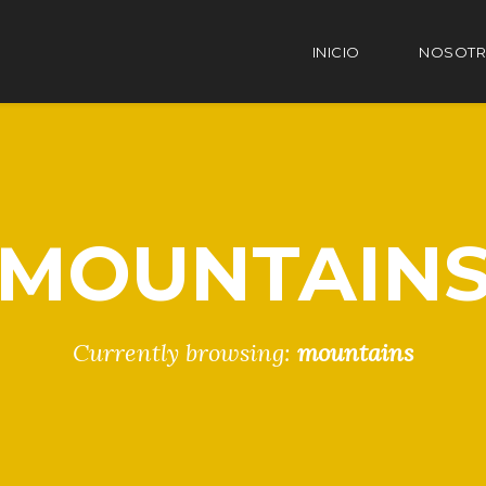
INICIO
NOSOT
MOUNTAIN
Currently browsing:
mountains