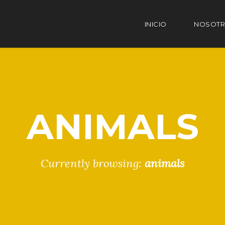
INICIO
NOSOT
ANIMALS
Currently browsing:
animals